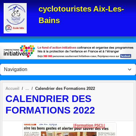
Panneau de gestion des cookies
cyclotouristes Aix-Les-
Bains
Accueil
Calendrier des Formations 2022
CALENDRIER DES
FORMATIONS 2022