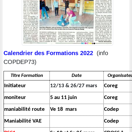
Calendrier des Formations 2022
(info
COPDEP73)
Titre Formation
Date
Organisate
Initiateur
12/13 & 26/27 mars
Coreg
moniteur
5 au 11 juin
Coreg
maniabilité route
Ve 18 mars
Codep
Maniabilité VAE
Codep