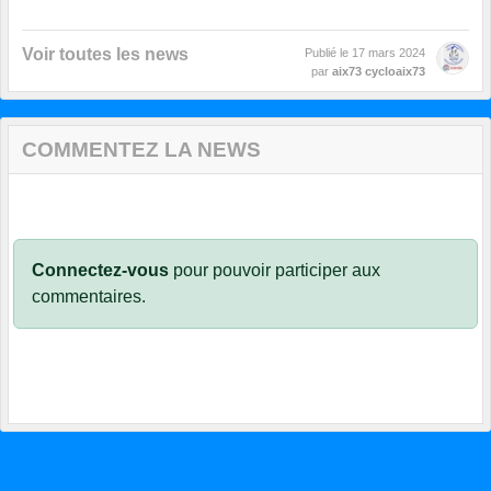
Voir toutes les news
Publié le
17 mars 2024
par
aix73 cycloaix73
COMMENTEZ LA NEWS
Connectez-vous
pour pouvoir participer aux
commentaires.