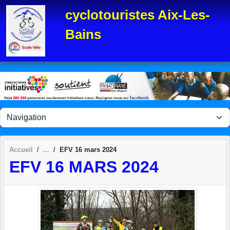
Panneau de gestion des cookies
cyclotouristes Aix-Les-
Bains
Accueil
EFV 16 mars 2024
EFV 16 MARS 2024