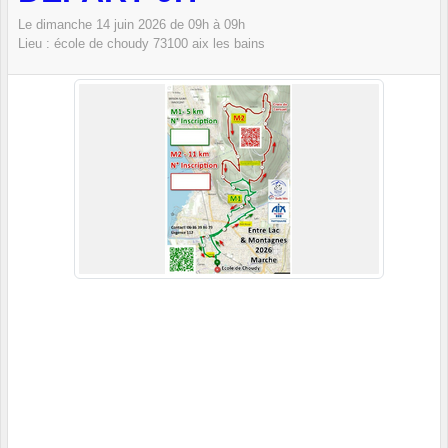
Le
dimanche
14
juin
2026
de 09h à 09h
Lieu :
école de choudy
73100
aix les bains