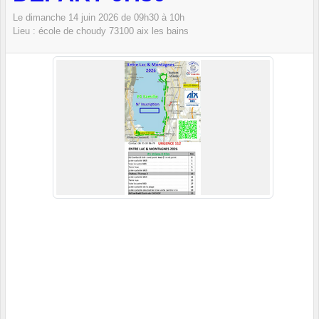
Le
dimanche
14
juin
2026
de 09h30 à 10h
Lieu :
école de choudy
73100
aix les bains